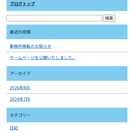
ブログトップ
o
k
最近の投稿
事務所移転のお知らせ
ホームページを公開いたしました。
アーカイブ
2026年8月
2024年7月
カテゴリー
日記