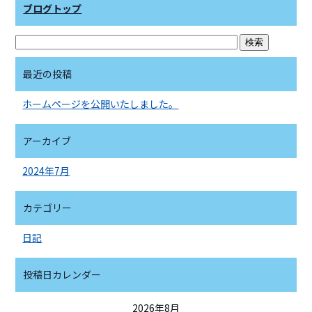
ブログトップ
o
k
最近の投稿
ホームページを公開いたしました。
アーカイブ
2024年7月
カテゴリー
日記
投稿日カレンダー
2026年8月